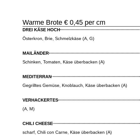
Warme Brote € 0,45 per cm
DREI KÄSE HOCH
Österkron, Brie, Schmelzkäse (A, G)
MAILÄNDER
Schinken, Tomaten, Käse überbacken (A)
MEDITERRAN
Gegrilltes Gemüse, Knoblauch, Käse überbacken (A)
VERHACKERTES
(A, M)
CHILI CHEESE
scharf, Chili con Carne, Käse überbacken (A)