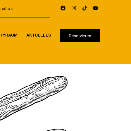
HNBÖGEN
RTYRAUM
AKTUELLES
Reservieren