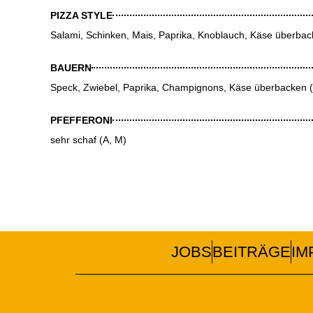
PIZZA STYLE
Salami, Schinken, Mais, Paprika, Knoblauch, Käse überbac
BAUERN
Speck, Zwiebel, Paprika, Champignons, Käse überbacken (
PFEFFERONI
sehr schaf (A, M)
JOBS
BEITRÄGE
IM