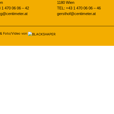
en
1180 Wien
 1 470 06 06 – 42
TEL: +43 1 470 06 06 – 46
erg@centimeter.at
gersthof@centimeter.at
&
Foto/Video von