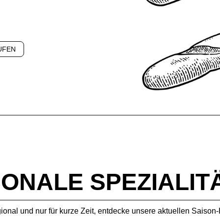
UFEN
SONALE SPEZIALIT
gional und nur für kurze Zeit, entdecke unsere aktuellen Saison-