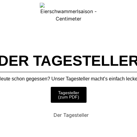
DER TAGESTELLE
eute schon gegessen? Unser Tagesteller macht’s einfach lecke
Tagesteller
(zum PDF)