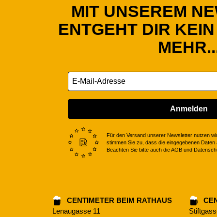
MIT UNSEREM N
ENTGEHT DIR KEIN
MEHR..
Anmelden
Für den Versand unserer Newsletter nutzen wir
stimmen Sie zu, dass die eingegebenen Daten a
Beachten Sie bitte auch die AGB und Datensc
CENTIMETER BEIM RATHAUS
CEN
Lenaugasse 11
Stiftgas