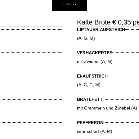
Frühstück
Kalte Brote € 0,35 p
LIPTAUER-AUFSTRICH
(A, G, M)
VERHACKERTES
mit Zwiebel (A, M)
EI-AUFSTRICH
(A, C, G, M)
BRATLFETT
mit Grammeln und Zwiebel (A)
PFEFFERONI
sehr scharf (A, M)