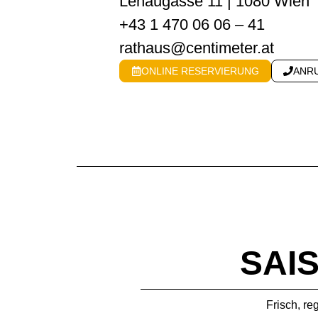
Lenaugasse 11 | 1080 Wien
+43 1 470 06 06 – 41
rathaus@centimeter.at
ONLINE RESERVIERUNG
ANR
SAI
Frisch, re