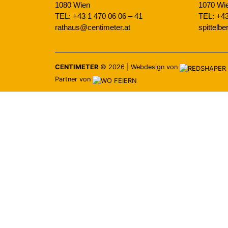
1080 Wien
1070 Wi
TEL: +43 1 470 06 06 – 41
TEL: +43
rathaus@centimeter.at
spittelb
CENTIMETER
©
2026
|
Webdesign von
Partner von
RESERVIEREN