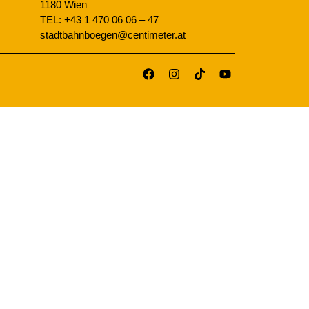
1180 Wien
TEL: +43 1 470 06 06 – 47
stadtbahnboegen@centimeter.at
CENTIMETE
BEIM
RATHAUS