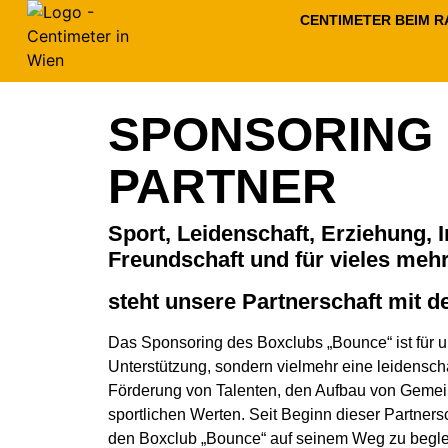
CENTIMETER BEIM 
SPONSORING
PARTNER
Sport, Leidenschaft, Erziehung, I
Freundschaft und für vieles meh
steht unsere Partnerschaft mit
Das Sponsoring des Boxclubs „Bounce“ ist für un
Unterstützung, sondern vielmehr eine leidenschaf
Förderung von Talenten, den Aufbau von Gemei
sportlichen Werten. Seit Beginn dieser Partnersc
den Boxclub „Bounce“ auf seinem Weg zu beglei