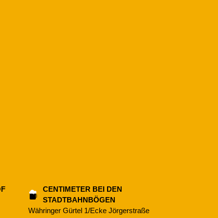
OF
CENTIMETER BEI DEN
STADTBAHNBÖGEN
Währinger Gürtel 1/Ecke Jörgerstraße