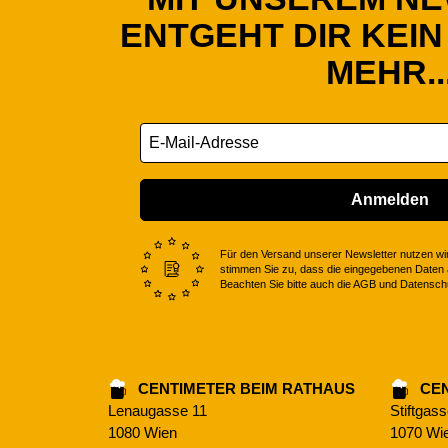
ENTGEHT DIR KEIN
MEHR..
Anmelden
Für den Versand unserer Newsletter nutzen wir
stimmen Sie zu, dass die eingegebenen Daten a
Beachten Sie bitte auch die AGB und Datensc
CENTIMETER BEIM RATHAUS
CEN
Lenaugasse 11
Stiftgas
1080 Wien
1070 Wi