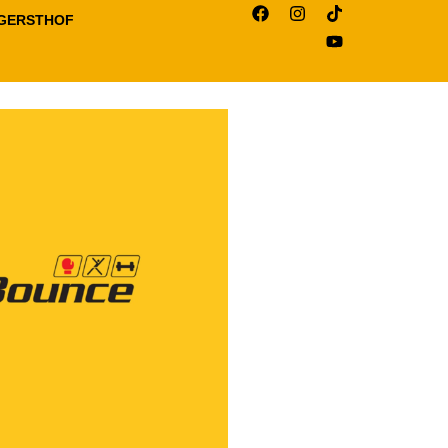
 GERSTHOF