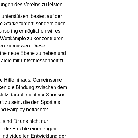
ungen des Vereins zu leisten.
nterstützen, basiert auf der
e Stärke fördert, sondern auch
nsoring ermöglichen wir es
nd Wettkämpfe zu konzentrieren,
hen zu müssen. Diese
 eine neue Ebene zu heben und
 Ziele mit Entschlossenheit zu
lle Hilfe hinaus. Gemeinsame
tärken die Bindung zwischen dem
olz darauf, nicht nur Sponsor,
 zu sein, die den Sport als
nd Fairplay betrachtet.
 sind für uns nicht nur
ür die Früchte einer engen
 individuellen Entwicklung der