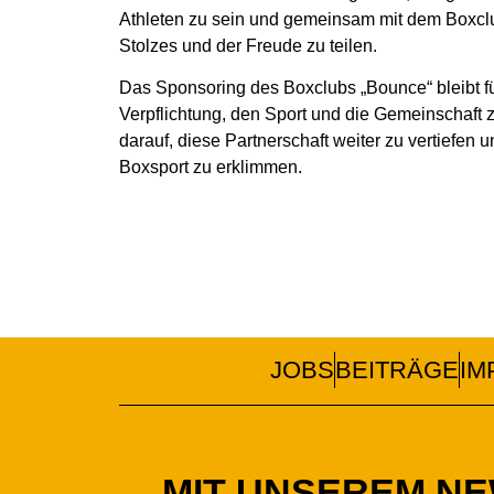
Athleten zu sein und gemeinsam mit dem Boxc
Stolzes und der Freude zu teilen.
Das Sponsoring des Boxclubs „Bounce“ bleibt f
Verpflichtung, den Sport und die Gemeinschaft z
darauf, diese Partnerschaft weiter zu vertiefe
Boxsport zu erklimmen.
JOBS
BEITRÄGE
IM
MIT UNSEREM N