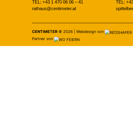
TEL: +43 1 470 06 06 – 41
TEL: +43
rathaus@centimeter.at
spittelb
CENTIMETER
©
2026
|
Webdesign von
Partner von