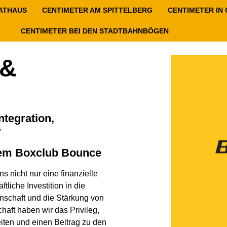
RATHAUS
CENTIMETER AM SPITTELBERG
CENTIMETER IN
CENTIMETER BEI DEN STADTBAHNBÖGEN
 &
ntegration,
r
 dem Boxclub Bounce
s nicht nur eine finanzielle
tliche Investition in die
nschaft und die Stärkung von
haft haben wir das Privileg,
ten und einen Beitrag zu den