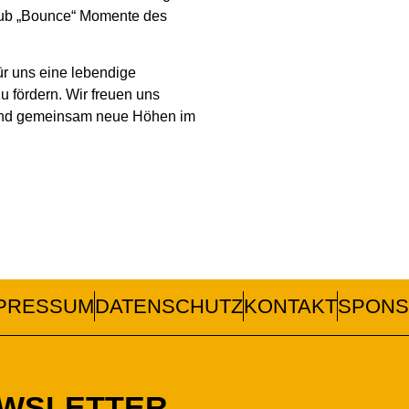
lub „Bounce“ Momente des
ür uns eine lebendige
u fördern. Wir freuen uns
n und gemeinsam neue Höhen im
PRESSUM
DATENSCHUTZ
KONTAKT
SPONS
EWSLETTER