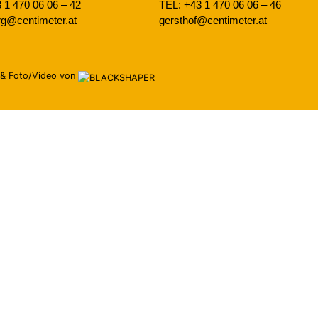
 1 470 06 06 – 42
TEL: +43 1 470 06 06 – 46
erg@centimeter.at
gersthof@centimeter.at
&
Foto/Video von