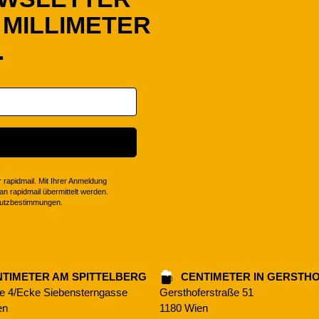
 MILLIMETER
.
 rapidmail. Mit Ihrer Anmeldung
n rapidmail übermittelt werden.
hutzbestimmungen.
TIMETER AM SPITTELBERG
CENTIMETER IN GERSTH
se 4/Ecke Siebensterngasse
Gersthoferstraße 51
en
1180 Wien