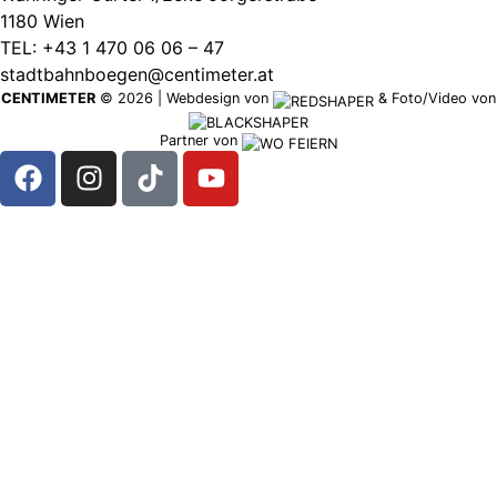
1180 Wien
TEL: +43 1 470 06 06 – 47
stadtbahnboegen@centimeter.at
CENTIMETER
©
2026
|
Webdesign von
&
Foto/Video von
Partner von
CENTIMETER
BEIM
RATHAUS
CENTIMETER
AM
SPITTELBERG
CENTIMETER
IN