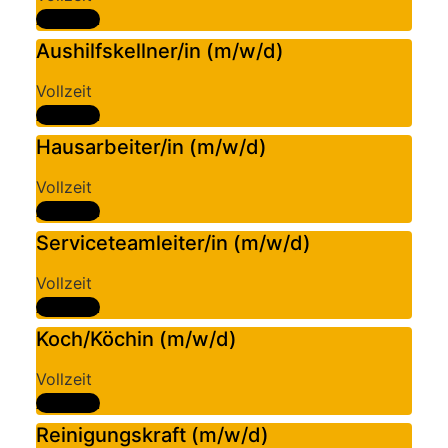
Ansehen
Aushilfskellner/in (m/w/d)
Vollzeit
Ansehen
Hausarbeiter/in (m/w/d)
Vollzeit
Ansehen
Serviceteamleiter/in (m/w/d)
Vollzeit
Ansehen
Koch/Köchin (m/w/d)
Vollzeit
Ansehen
Reinigungskraft (m/w/d)