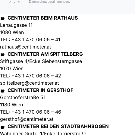
Datenschutzbestimmungen.
CENTIMETER BEIM RATHAUS
Lenaugasse 11
1080 Wien
TEL: +43 1 470 06 06 – 41
rathaus@centimeter.at
CENTIMETER AM SPITTELBERG
Stiftgasse 4/Ecke Siebensterngasse
1070 Wien
TEL: +43 1 470 06 06 – 42
spittelberg@centimeter.at
CENTIMETER IN GERSTHOF
Gersthoferstraße 51
1180 Wien
TEL: +43 1 470 06 06 – 46
gersthof@centimeter.at
CENTIMETER BEI DEN STADTBAHNBÖGEN
Währinger Gürtel 1/Ecke Jörgerstraße