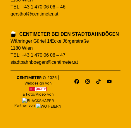
TEL: +43 1 470 06 06 – 46
gersthof@centimeter.at
CENTIMETER BEI DEN STADTBAHNBÖGEN
Währinger Gürtel 1/Ecke Jörgerstraße
1180 Wien
TEL: +43 1 470 06 06 – 47
stadtbahnboegen@centimeter.at
CENTIMETER
©
2026
|
Webdesign von
&
Foto/Video von
Partner von