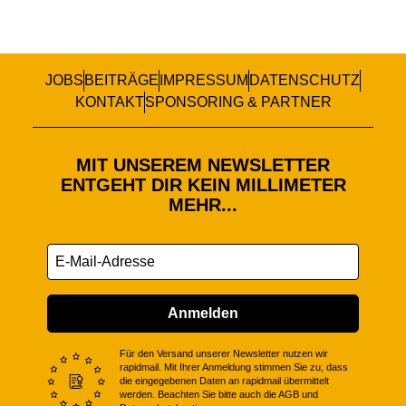
JOBS
BEITRÄGE
IMPRESSUM
DATENSCHUTZ
KONTAKT
SPONSORING & PARTNER
MIT UNSEREM NEWSLETTER
ENTGEHT DIR KEIN MILLIMETER
MEHR...
Anmelden
Für den Versand unserer Newsletter nutzen wir
rapidmail. Mit Ihrer Anmeldung stimmen Sie zu, dass
die eingegebenen Daten an rapidmail übermittelt
werden. Beachten Sie bitte auch die AGB und