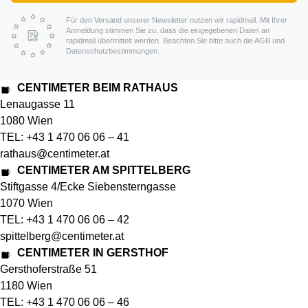
Für den Versand unserer Newsletter nutzen wir rapidmail. Mit Ihrer
Anmeldung stimmen Sie zu, dass die eingegebenen Daten an
rapidmail übermittelt werden. Beachten Sie bitte auch die AGB und
Datenschutzbestimmungen.
CENTIMETER BEIM RATHAUS
Lenaugasse 11
1080 Wien
TEL: +43 1 470 06 06 – 41
rathaus@centimeter.at
CENTIMETER AM SPITTELBERG
Stiftgasse 4/Ecke Siebensterngasse
1070 Wien
TEL: +43 1 470 06 06 – 42
spittelberg@centimeter.at
CENTIMETER IN GERSTHOF
Gersthoferstraße 51
1180 Wien
TEL: +43 1 470 06 06 – 46