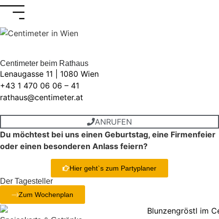
Centimeter beim Rathaus
Lenaugasse 11 | 1080 Wien
+43 1 470 06 06 – 41
rathaus@centimeter.at
ONLINE RESERVIERUNG
ANRUFEN
Du möchtest bei uns einen Geburtstag, eine Firmenfeier
oder einen besonderen Anlass feiern?
Hier geht`s zum Partyplaner
Der Tagesteller
Zum Wochenplan