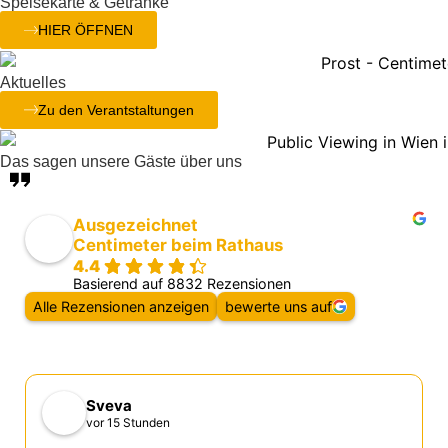
Speisekarte & Getränke
HIER ÖFFNEN
Aktuelles
Zu den Verantstaltungen
Das sagen unsere Gäste über uns
Ausgezeichnet
Centimeter beim Rathaus
4.4
Basierend auf 8832 Rezensionen
Alle Rezensionen anzeigen
bewerte uns auf
Sveva
vor 15 Stunden