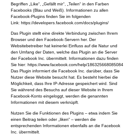
Begriffen „Like“, „Gefällt mir“, „Teilen“ in den Farben
Facebooks (Blau und Weiß). Informationen zu allen
Facebook-Plugins finden Sie im folgenden
Link:
https://developers.facebook.com/docs/plugins/
Das Plugin stellt eine direkte Verbindung zwischen Ihrem
Browser und den Facebook-Servern her. Der
Websitebetreiber hat keinerlei Einfluss auf die Natur und
den Umfang der Daten, welche das Plugin an die Server
der Facebook Inc. übermittelt. Informationen dazu finden
Sie hier: https://www.facebook.com/help/186325668085084
Das Plugin informiert die Facebook Inc. darüber, dass Sie
Nutzer diese Website besucht hat. Es besteht hierbei die
Möglichkeit, dass Ihre IP-Adresse gespeichert wird. Sind
Sie während des Besuchs auf dieser Website in Ihrem
Facebook-Konto eingeloggt, werden die genannten
Informationen mit diesem verknüpft.
Nutzen Sie die Funktionen des Plugins – etwa indem Sie
einen Beitrag teilen oder „liken“ – werden die
entsprechenden Informationen ebenfalls an die Facebook
Inc. übermittelt.