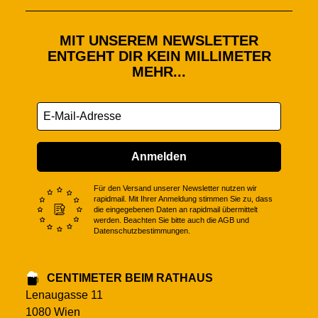
MIT UNSEREM NEWSLETTER
ENTGEHT DIR KEIN MILLIMETER
MEHR...
Anmelden
Für den Versand unserer Newsletter nutzen wir
rapidmail. Mit Ihrer Anmeldung stimmen Sie zu, dass
die eingegebenen Daten an rapidmail übermittelt
werden. Beachten Sie bitte auch die AGB und
Datenschutzbestimmungen.
CENTIMETER BEIM RATHAUS
Lenaugasse 11
1080 Wien