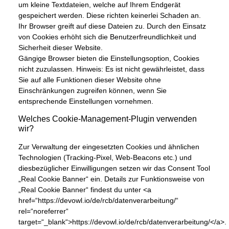
um kleine Textdateien, welche auf Ihrem Endgerät
gespeichert werden. Diese richten keinerlei Schaden an.
Ihr Browser greift auf diese Dateien zu. Durch den Einsatz
von Cookies erhöht sich die Benutzerfreundlichkeit und
Sicherheit dieser Website.
Gängige Browser bieten die Einstellungsoption, Cookies
nicht zuzulassen. Hinweis: Es ist nicht gewährleistet, dass
Sie auf alle Funktionen dieser Website ohne
Einschränkungen zugreifen können, wenn Sie
entsprechende Einstellungen vornehmen.
Welches Cookie-Management-Plugin verwenden
wir?
Zur Verwaltung der eingesetzten Cookies und ähnlichen
Technologien (Tracking-Pixel, Web-Beacons etc.) und
diesbezüglicher Einwilligungen setzen wir das Consent Tool
„Real Cookie Banner“ ein. Details zur Funktionsweise von
„Real Cookie Banner“ findest du unter <a
href=“https://devowl.io/de/rcb/datenverarbeitung/“
rel=“noreferrer“
target=“_blank“>https://devowl.io/de/rcb/datenverarbeitung/</a>.