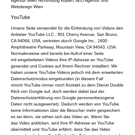
Agentur Wien
rechtmäßig kopiert.SEO Agentur und
Webdesign Wien
YouTube
Unsere Seite verwendet für die Einbindung von Videos den
Anbieter YouTube LLC , 901 Cherry Avenue, San Bruno,
CA 94066, USA, vertreten durch Google Inc., 1600
Amphitheatre Parkway, Mountain View, CA 94043, USA.
Normalerweise wird bereits bei Aufruf einer Seite
mit eingebetteten Videos Ihre IP-Adresse an YouTube
gesendet und Cookies auf Ihrem Rechner installiert. Wir
haben unsere YouTube-Videos jedoch mit dem erweiterten
Datenschutzmodus eingebunden (in diesem Fall
nimmt YouTube immer noch Kontakt zu dem Dienst Double
Klick von Google auf, doch werden dabei laut der
Datenschutzerklärung von Google personenbezogene
Daten nicht ausgewertet). Dadurch werden von YouTube
keine Informationen über die Besucher mehr gespeichert,
es sei denn, sie sehen sich das Video an. Wenn Sie
das Video anklicken, wird Ihre IP-Adresse an YouTube
übermittelt und YouTube erfährt, dass Sie das Video