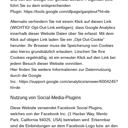
führt Sie zu dem entsprechenden
Plugin:
https://tools.google.com/dlpage/gaoptout?hl=de
Alternativ verhindern Sie mit einem Klick auf diesen Link
(WICHTIG! Opt-Out-Link einfügen), dass Google Analytics
innerhalb dieser Website Daten über Sie erfasst. Mit dem
Klick auf obigen Link laden Sie ein „Opt-Out-Cookie“
herunter. Ihr Browser muss die Speicherung von Cookies
also hierzu grundsätzlich erlauben. Löschen Sie Ihre
Cookies regelmäßig, ist ein erneuter Klick auf den Link bei
jedem Besuch dieser Website vonnöten.
Hier finden Sie weitere Informationen zur Datennutzung
durch die Google
Inc.:
https://support.google.com/analytics/answer/6004245?
hl=de
Nutzung von Social-Media-Plugins
Diese Website verwendet Facebook Social Plugins,
welches von der Facebook Inc. (1 Hacker Way, Menlo
Park, California 94025, USA) betrieben wird. Erkennbar
sind die Einbindungen an dem Facebook-Logo bzw. an den