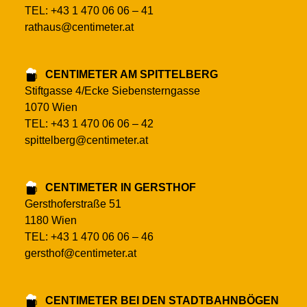
TEL: +43 1 470 06 06 – 41
rathaus@centimeter.at
CENTIMETER AM SPITTELBERG
Stiftgasse 4/Ecke Siebensterngasse
1070 Wien
TEL: +43 1 470 06 06 – 42
spittelberg@centimeter.at
CENTIMETER IN GERSTHOF
Gersthoferstraße 51
1180 Wien
TEL: +43 1 470 06 06 – 46
gersthof@centimeter.at
CENTIMETER BEI DEN STADTBAHNBÖGEN