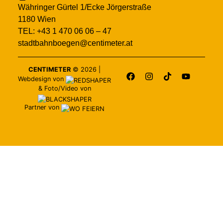
Währinger Gürtel 1/Ecke Jörgerstraße
1180 Wien
TEL: +43 1 470 06 06 – 47
stadtbahnboegen@centimeter.at
CENTIMETER
©
2026
|
Webdesign von
&
Foto/Video von
Partner von
CENTIMETER
BEIM
RATHAUS