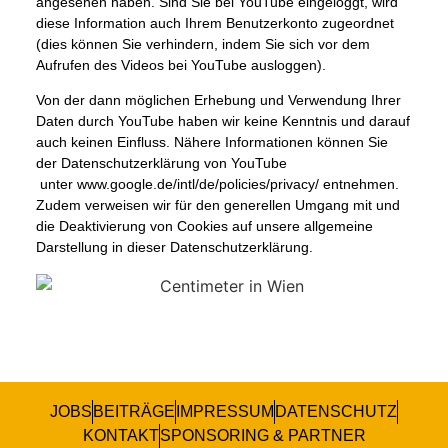
angesehen haben. Sind Sie bei YouTube eingeloggt, wird
diese Information auch Ihrem Benutzerkonto zugeordnet
(dies können Sie verhindern, indem Sie sich vor dem
Aufrufen des Videos bei YouTube ausloggen).
Von der dann möglichen Erhebung und Verwendung Ihrer
Daten durch YouTube haben wir keine Kenntnis und darauf
auch keinen Einfluss. Nähere Informationen können Sie
der Datenschutzerklärung von YouTube
unter
www.google.de/intl/de/policies/privacy/
entnehmen.
Zudem verweisen wir für den generellen Umgang mit und
die Deaktivierung von Cookies auf unsere allgemeine
Darstellung in dieser Datenschutzerklärung.
JOBS
BEITRÄGE
IMPRESSUM
DATENSCHUTZ
KONTAKT
SPONSORING & PARTNER