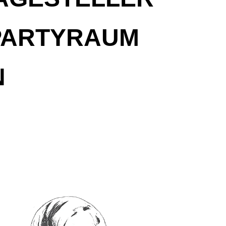
PARTYRAUM
SUPER BOWL