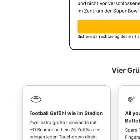
und nicht vor verschlossene
im Zentrum der Super Bowl 
Sichere dir rechtzeitig deinen Ti
Vier Grü
Football Gefühl wie im Stadion
All y
Buffe
Zwei extra große Leinwände mit
HD Beamer und ein 75 Zoll Screen
Spare 
bringen jeden Touchdown direkt
Finger