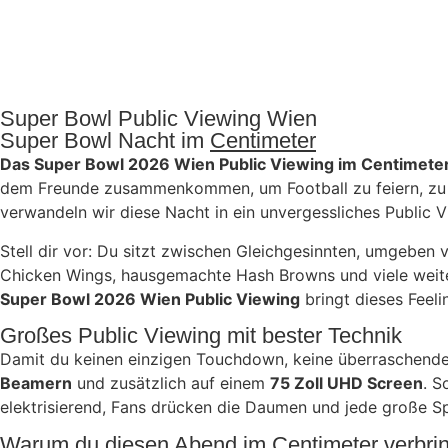
Super Bowl Public Viewing Wien
Super Bowl Nacht im
Centimeter
Das Super Bowl 2026 Wien Public Viewing im Centimeter G
dem Freunde zusammenkommen, um Football zu feiern, zu 
verwandeln wir diese Nacht in ein unvergessliches Public
Stell dir vor: Du sitzt zwischen Gleichgesinnten, umgeben
Chicken Wings, hausgemachte Hash Browns und viele weitere
Super Bowl 2026 Wien Public Viewing
bringt dieses Feeli
Großes Public Viewing mit bester Technik
Damit du keinen einzigen Touchdown, keine überraschend
Beamern
und zusätzlich auf einem
75 Zoll UHD Screen
. S
elektrisierend, Fans drücken die Daumen und jede große S
Warum du diesen Abend im Centimeter verbring