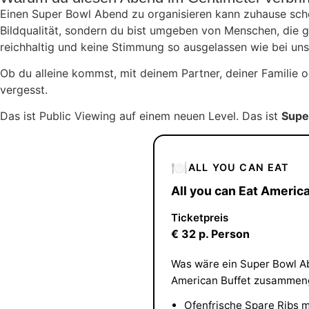
Einen Super Bowl Abend zu organisieren kann zuhause sch
Bildqualität, sondern du bist umgeben von Menschen, die ge
reichhaltig und keine Stimmung so ausgelassen wie bei uns
Ob du alleine kommst, mit deinem Partner, deiner Familie
vergesst.
Das ist Public Viewing auf einem neuen Level. Das ist
Supe
🍽️
ALL YOU CAN EAT
All you can Eat Americ
Ticketpreis
€ 32 p. Person
Was wäre ein Super Bowl Ab
American Buffet zusammenge
Ofenfrische Spare Ribs mi