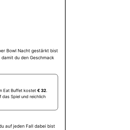
per Bowl Nacht gestärkt bist
zu, damit du den Geschmack
can Eat Buffet kostet
€ 32
.
das Spiel und reichlich
 auf jeden Fall dabei bist