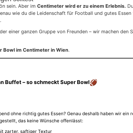
ön sein. Aber im
Centimeter wird er zu einem Erlebnis.
Du 
nau wie du die Leidenschaft für Football und gutes Essen te
.
 oder einer ganzen Gruppe von Freunden – wir machen den S
r Bowl im Centimeter in Wien
.
🏈
an Buffet – so schmeckt Super Bowl
end ohne richtig gutes Essen? Genau deshalb haben wir ein re
stellt, das keine Wünsche offenlässt:
t zarter, saftiger Textur