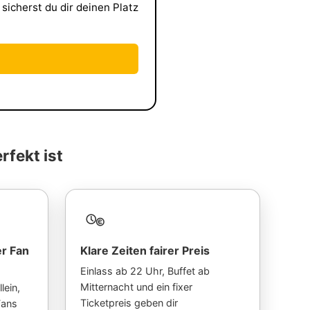
sicherst du dir deinen Platz
rfekt ist
er Fan
Klare Zeiten fairer Preis
Einlass ab 22 Uhr, Buffet ab
Mitternacht und ein fixer
lein,
Ticketpreis geben dir
Fans