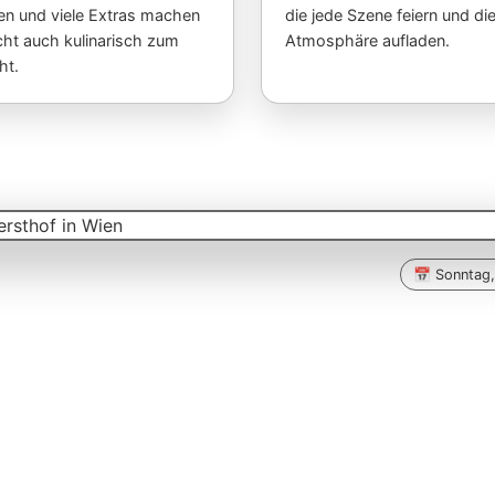
en und viele Extras machen
die jede Szene feiern und di
cht auch kulinarisch zum
Atmosphäre aufladen.
ht.
📅 Sonntag,