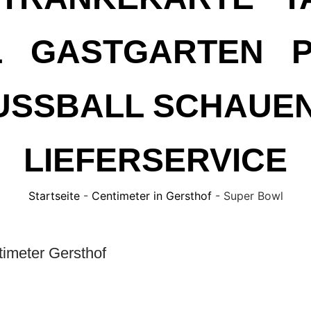
L
GASTGARTEN
USSBALL SCHAUEN
LIEFERSERVICE
Startseite
-
Centimeter in Gersthof
-
Super Bowl
imeter Gersthof