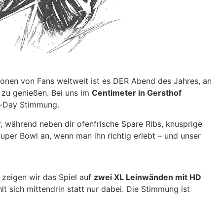
ionen von Fans weltweit ist es DER Abend des Jahres, an
zu genießen. Bei uns im
Centimeter in Gersthof
me-Day Stimmung.
r, während neben dir ofenfrische Spare Ribs, knusprige
uper Bowl an, wenn man ihn richtig erlebt – und unser
zeigen wir das Spiel auf
zwei XL Leinwänden mit HD
lt sich mittendrin statt nur dabei. Die Stimmung ist