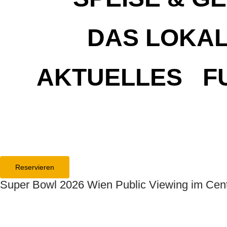
DAS LOKA
AKTUELLES
F
Reservieren
Super Bowl 2026 Wien Public Viewing im Cent
Gersthoferstraße 51
1180 Wien
+43 1 470 06 06 – 46