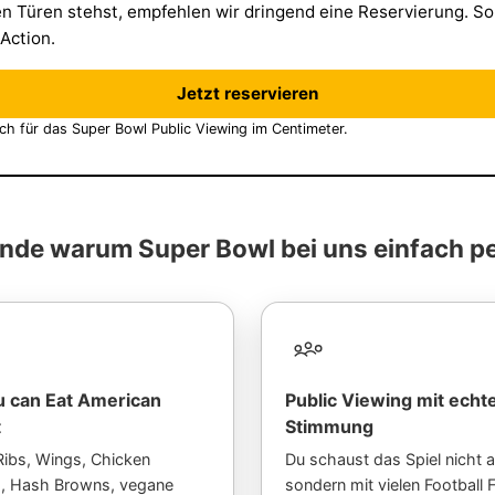
n Türen stehst, empfehlen wir dringend eine Reservierung. So 
Action.
Jetzt reservieren
sch für das Super Bowl Public Viewing im Centimeter.
nde warum Super Bowl bei uns einfach pe
ou can Eat American
Public Viewing mit echt
t
Stimmung
Ribs, Wings, Chicken
Du schaust das Spiel nicht al
s, Hash Browns, vegane
sondern mit vielen Football 