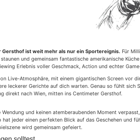
ersthof ist weit mehr als nur ein Sportereignis.
Für Mill
staunen und gemeinsam fantastische amerikanische Küche 
 Viewing Erlebnis voller Geschmack, Action und echter Ga
 von Live-Atmosphäre, mit einem gigantischen Screen vor di
 leckerer Gerichte auf dich warten. Genau so fühlt sich S
ng direkt nach Wien, mitten ins Centimeter Gersthof.
e Wendung und keinen atemberaubenden Moment verpasst, 
o hat jeder einen perfekten Blick auf das Geschehen und füh
pielszene wird gemeinsam gefeiert.
en solltest