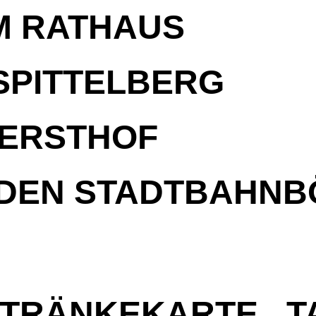
M RATHAUS
SPITTELBERG
GERSTHOF
 DEN STADTBAHN
GETRÄNKEKARTE
T