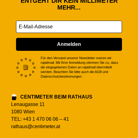
ENTGEHT DIR KEIN MILLIMETER
MEHR...
Anmelden
Für den Versand unserer Newsletter nutzen wir
rapidmail. Mit Ihrer Anmeldung stimmen Sie zu, dass
die eingegebenen Daten an rapidmail übermittelt
werden. Beachten Sie bitte auch die AGB und
Datenschutzbestimmungen.
CENTIMETER BEIM RATHAUS
Lenaugasse 11
1080 Wien
TEL: +43 1 470 06 06 – 41
rathaus@centimeter.at