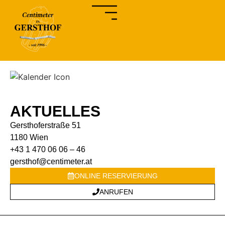
AKTUELLES
Gersthoferstraße 51
1180 Wien
+43 1 470 06 06 – 46
gersthof@centimeter.at
ONLINE RESERVIERUNG
ANRUFEN