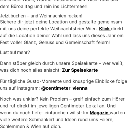
dem Büroalltag und rein ins Lichtermeer!
Jetzt buchen – und Weihnachten rocken!
Sichere dir jetzt deine Location und gestalte gemeinsam
mit uns deine perfekte Weihnachtsfeier Wien.
Klick
direkt
auf die Location deiner Wahl und lass uns dieses Jahr ein
Fest voller Glanz, Genuss und Gemeinschaft feiern!
Lust auf mehr?
Dann stöber gleich durch unsere Speisekarte – wer weiß,
was dich noch alles anlacht:
Zur Speisekarte
Für tägliche Gusto-Momente und knusprige Einblicke folge
uns auf Instagram:
@centimeter_vienna
Noch was unklar? Kein Problem – greif einfach zum Hörer
und ruf direkt im jeweiligen Centimeter-Lokal an. Und
wenn du noch tiefer eintauchen willst: Im
Magazin
warten
viele weitere Schmankerl und Ideen rund ums Feiern,
Schlemmen & Wien auf dich.