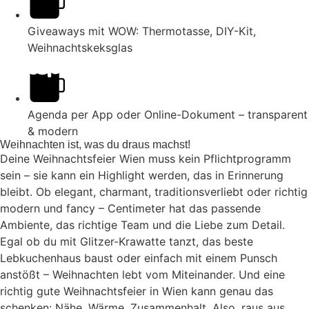
Giveaways mit WOW: Thermotasse, DIY-Kit,
Weihnachtskeksglas
Agenda per App oder Online-Dokument – transparent
& modern
Weihnachten ist, was du draus machst!
Deine Weihnachtsfeier Wien muss kein Pflichtprogramm
sein – sie kann ein Highlight werden, das in Erinnerung
bleibt. Ob elegant, charmant, traditionsverliebt oder richtig
modern und fancy – Centimeter hat das passende
Ambiente, das richtige Team und die Liebe zum Detail.
Egal ob du mit Glitzer-Krawatte tanzt, das beste
Lebkuchenhaus baust oder einfach mit einem Punsch
anstößt – Weihnachten lebt vom Miteinander. Und eine
richtig gute Weihnachtsfeier in Wien kann genau das
schenken: Nähe, Wärme, Zusammenhalt. Also, raus aus