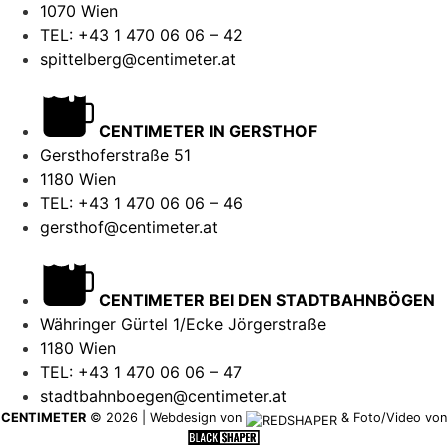
1070 Wien
TEL: +43 1 470 06 06 – 42
spittelberg@centimeter.at
CENTIMETER IN GERSTHOF
Gersthoferstraße 51
1180 Wien
TEL: +43 1 470 06 06 – 46
gersthof@centimeter.at
CENTIMETER BEI DEN STADTBAHNBÖGEN
Währinger Gürtel 1/Ecke Jörgerstraße
1180 Wien
TEL: +43 1 470 06 06 – 47
stadtbahnboegen@centimeter.at
CENTIMETER
©
2026
|
Webdesign von
&
Foto/Video von