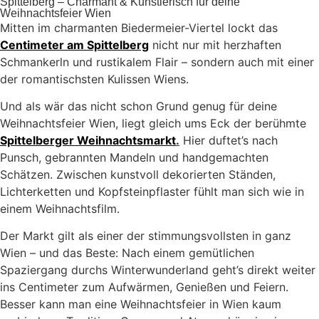
Spittelberg – Charmant & Künstlerisch für deine
Weihnachtsfeier Wien
Mitten im charmanten Biedermeier-Viertel lockt das
Centimeter am Spittelberg
nicht nur mit herzhaften
Schmankerln und rustikalem Flair – sondern auch mit einer
der romantischsten Kulissen Wiens.
Und als wär das nicht schon Grund genug für deine
Weihnachtsfeier Wien, liegt gleich ums Eck der berühmte
Spittelberger Weihnachtsmarkt
.
Hier duftet’s nach
Punsch, gebrannten Mandeln und handgemachten
Schätzen. Zwischen kunstvoll dekorierten Ständen,
Lichterketten und Kopfsteinpflaster fühlt man sich wie in
einem Weihnachtsfilm.
Der Markt gilt als einer der stimmungsvollsten in ganz
Wien – und das Beste: Nach einem gemütlichen
Spaziergang durchs Winterwunderland geht’s direkt weiter
ins Centimeter zum Aufwärmen, Genießen und Feiern.
Besser kann man eine Weihnachtsfeier in Wien kaum