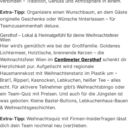
verbinden – Tradition, Genuss und Atmosphäre in einem.
Extra-Tipp:
Organisiere einen Wunschbaum, an dem Gäste
originelle Geschenke oder Wünsche hinterlassen – für
Teamzusammenhalt deluxe.
Gersthof – Lokal & Heimatgefühl für deine Weihnachtsfeier
Wien
Hier wird’s gemütlich wie bei der Großfamilie. Goldenes
Lichtermeer, Holztische, brennende Kerzen – die
Weihnachtsfeier Wien im
Centimeter Gersthof
schenkt dir
Herzlichkeit pur. Aufgetischt wird regionale
Hausmannskost mit Weihnachtenstanz im Plastik um –
Brat’l, Ripperl, Kasnocken, Lebkuchen, heißer Tee – alles
echt. Für aktivere Teilnehmer gibt’s Weihnachtsbingo oder
ein Team-Quiz mit Preisen. Und auch für die Jüngsten ist
was geboten: Kleine Bastel-Buttons, Lebkuchenhaus-Bauen
& Weihnachtsgeschichten.
Extra-Tipp:
Weihnachtsquiz mit Firmen-Insiderfragen lässt
dich dein Team nochmal neu (ver)lieben.