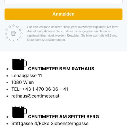
Anmelden
Für den Versand unserer Newsletter nutzen wir rapidmail. Mit Ihrer
Anmeldung stimmen Sie zu, dass die eingegebenen Daten an
rapidmail übermittelt werden. Beachten Sie bitte auch die AGB und
Datenschutzbestimmungen.
CENTIMETER BEIM RATHAUS
Lenaugasse 11
1080 Wien
TEL: +43 1 470 06 06 – 41
rathaus@centimeter.at
CENTIMETER AM SPITTELBERG
Stiftgasse 4/Ecke Siebensterngasse