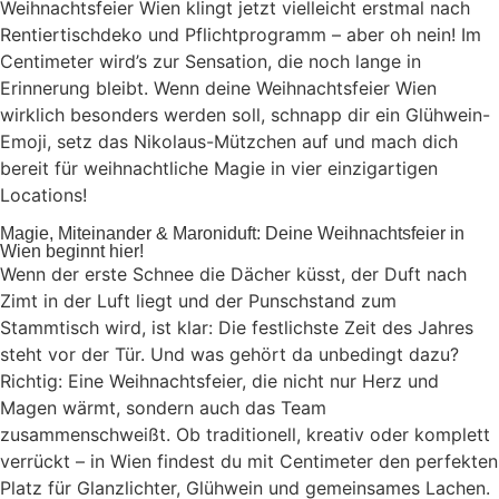
Weihnachtsfeier Wien klingt jetzt vielleicht erstmal nach
Rentiertischdeko und Pflichtprogramm – aber oh nein! Im
Centimeter wird’s zur Sensation, die noch lange in
Erinnerung bleibt. Wenn deine Weihnachtsfeier Wien
wirklich besonders werden soll, schnapp dir ein Glühwein-
Emoji, setz das Nikolaus-Mützchen auf und mach dich
bereit für weihnachtliche Magie in vier einzigartigen
Locations!
Magie, Miteinander & Maroniduft: Deine Weihnachtsfeier in
Wien beginnt hier!
Wenn der erste Schnee die Dächer küsst, der Duft nach
Zimt in der Luft liegt und der Punschstand zum
Stammtisch wird, ist klar: Die festlichste Zeit des Jahres
steht vor der Tür. Und was gehört da unbedingt dazu?
Richtig: Eine Weihnachtsfeier, die nicht nur Herz und
Magen wärmt, sondern auch das Team
zusammenschweißt. Ob traditionell, kreativ oder komplett
verrückt – in Wien findest du mit Centimeter den perfekten
Platz für Glanzlichter, Glühwein und gemeinsames Lachen.