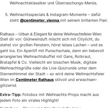
Weihnachtsklassiker und Überraschungs-Menüs.
Weihnachtsspecials & Instagram-Momente – dafür
steht
@centimeter_vienna
mit seinem brillanten Flair.
Rathaus – Urban & Elegant für deine Weihnachtsfeier Wien
Stell dir vor: Glühweinduft mischt sich mit Citylicht, du
stehst vor großen Fenstern, hörst leises Lachen – und es
geht los. Ein Aperitif mit Punschschale, dann ein liebevoll
arrangiertes Weihnachtsbuffet mit Gans, Rotkraut,
Bratapfel & Co. Vielleicht ein bisschen Musik, digitale
Weihnachtsgrüße oder die Live-Quizrunde unter dem
Sternenhimmel der Stadt – so wird deine Weihnachtsfeier
Wien im
Centimeter Rathaus
stilvoll und erwachsen-
glitzernd.
Extra-Tipp:
Fotobox mit Weihnachts-Props macht aus
jedem Foto ein virales Highlight!