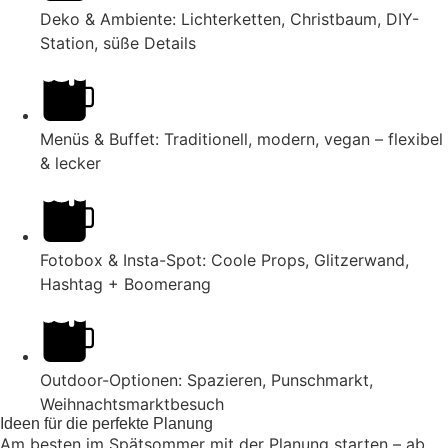
Deko & Ambiente: Lichterketten, Christbaum, DIY-
Station, süße Details
Menüs & Buffet: Traditionell, modern, vegan – flexibel
& lecker
Fotobox & Insta-Spot: Coole Props, Glitzerwand,
Hashtag + Boomerang
Outdoor-Optionen: Spazieren, Punschmarkt,
Weihnachtsmarktbesuch
Ideen für die perfekte Planung
Am besten im Spätsommer mit der Planung starten – ab