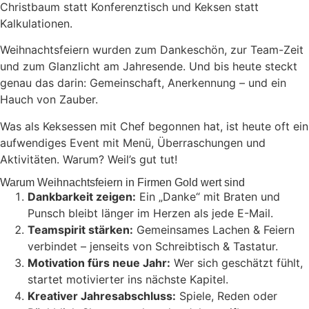
Christbaum statt Konferenztisch und Keksen statt
Kalkulationen.
Weihnachtsfeiern wurden zum Dankeschön, zur Team-Zeit
und zum Glanzlicht am Jahresende. Und bis heute steckt
genau das darin: Gemeinschaft, Anerkennung – und ein
Hauch von Zauber.
Was als Keksessen mit Chef begonnen hat, ist heute oft ein
aufwendiges Event mit Menü, Überraschungen und
Aktivitäten. Warum? Weil’s gut tut!
Warum Weihnachtsfeiern in Firmen Gold wert sind
Dankbarkeit zeigen:
Ein „Danke“ mit Braten und
Punsch bleibt länger im Herzen als jede E-Mail.
Teamspirit stärken:
Gemeinsames Lachen & Feiern
verbindet – jenseits von Schreibtisch & Tastatur.
Motivation fürs neue Jahr:
Wer sich geschätzt fühlt,
startet motivierter ins nächste Kapitel.
Kreativer Jahresabschluss:
Spiele, Reden oder