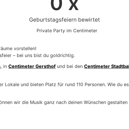
0
 x
Geburtstagsfeiern bewirtet
räume vorstellen!
eier – bei uns bist du goldrichtig.
s
, in
Centimeter Gersthof
und bei den
Centimeter Stadtb
 Lokale und bieten Platz für rund 110 Personen. Wie du es
können wir die Musik ganz nach deinen Wünschen gestalten