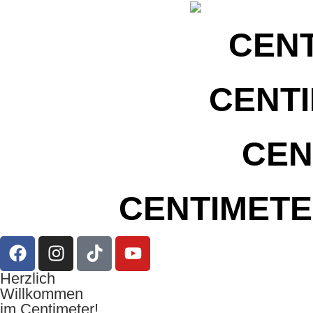
CENT
CENT
CEN
CENTIMETE
Herzlich
Willkommen
im Centimeter!