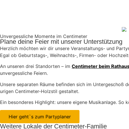
Unvergessliche Momente im Centimeter
Plane deine Feier mit unserer Unterstützung
Herzlich möchten wir dir unsere Veranstaltungs- und Party
Egal ob Geburtstags-, Weihnachts-, Firmen- oder Hochzeitsf
An unseren drei Standorten – im
Centimeter beim Rathau
unvergessliche Feiern.
Unsere separaten Räume befinden sich im Untergeschoß der
urigen Centimeter-Holzstil gestaltet.
Ein besonderes Highlight: unsere eigene Musikanlage. So 
Hier geht`s zum Partyplaner
Weitere Lokale der Centimeter-Familie