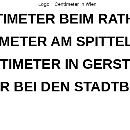
IMETER BEIM RA
IMETER AM SPITTE
TIMETER IN GERS
R BEI DEN STAD