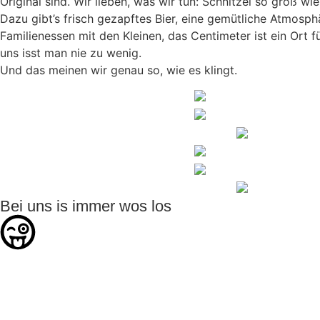
Original sind. Wir lieben, was wir tun: Schnitzel so groß w
Centime
Dazu gibt’s frisch gezapftes Bier, eine gemütliche Atmosp
Familienessen mit den Kleinen, das Centimeter ist ein Ort 
uns isst man nie zu wenig.
Und das meinen wir genau so, wie es klingt.
Bei uns is immer wos los