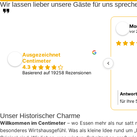
Wir lassen lieber unsere Gäste für uns sprech
Mon
vor 
Ausgezeichnet
Centimeter
4.3
Basierend auf 19258 Rezensionen
Antwort
für Ihre
Montaser
Unser Historischer Charme
zufriede
Willkommen im Centimeter
– wo Essen mehr als nur satt 
Unterst
besonderes Wirtshausgefühl. Was als kleine Idee rund um „E
haben, s